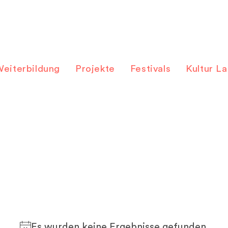
eiterbildung
Projekte
Festivals
Kultur L
Es wurden keine Ergebnisse gefunden.