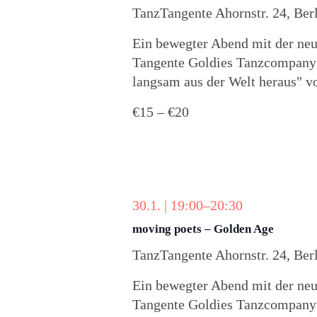
TanzTangente
Ahornstr. 24, Ber
Ein bewegter Abend mit der ne
Tangente Goldies Tanzcompany 
langsam aus der Welt heraus" v
€15 – €20
30.1. | 19:00
–
20:30
moving poets – Golden Age
TanzTangente
Ahornstr. 24, Ber
Ein bewegter Abend mit der ne
Tangente Goldies Tanzcompany 