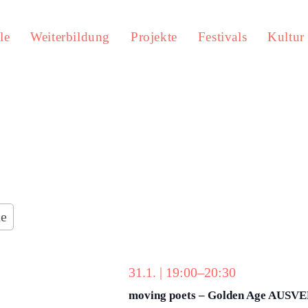
le
Weiterbildung
Projekte
Festivals
Kultur
te
31.1. | 19:00
–
20:30
moving poets – Golden Age AUS