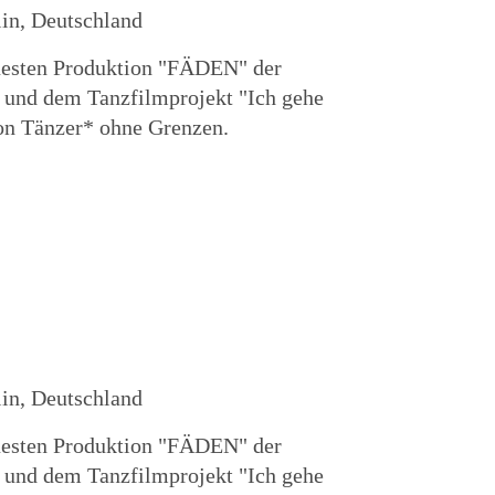
lin, Deutschland
uesten Produktion "FÄDEN" der
und dem Tanzfilmprojekt "Ich gehe
on Tänzer* ohne Grenzen.
lin, Deutschland
uesten Produktion "FÄDEN" der
und dem Tanzfilmprojekt "Ich gehe