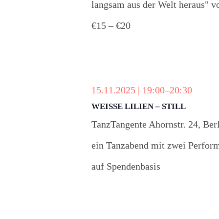
langsam aus der Welt heraus" v
€15 – €20
15.11.2025 | 19:00
–
20:30
WEISSE LILIEN – STILL
TanzTangente
Ahornstr. 24, Ber
ein Tanzabend mit zwei Perfo
auf Spendenbasis