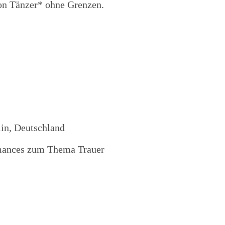
on Tänzer* ohne Grenzen.
lin, Deutschland
rmances zum Thema Trauer