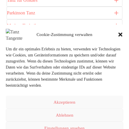
Tanz für Goldies
Parkinson Tanz
Modern Technik
Cookie-Zustimmung verwalten
House Dance
Um dir ein optimales Erlebnis zu bieten, verwenden wir Technologien
Urban Contemporary
wie Cookies, um Geräteinformationen zu speichern und/oder darauf
zuzugreifen. Wenn du diesen Technologien zustimmst, können wir
Mixed Styles
Daten wie das Surfverhalten oder eindeutige IDs auf dieser Website
verarbeiten. Wenn du deine Zustimmung nicht erteilst oder
zurückziehst, können bestimmte Merkmale und Funktionen
beeinträchtigt werden.
Akzeptieren
FACEBOOK
VIMEO
INSTAGRAM
Ablehnen
Impressum
Kontakt
Datenschutzerklärung
Einstellungen ansehen