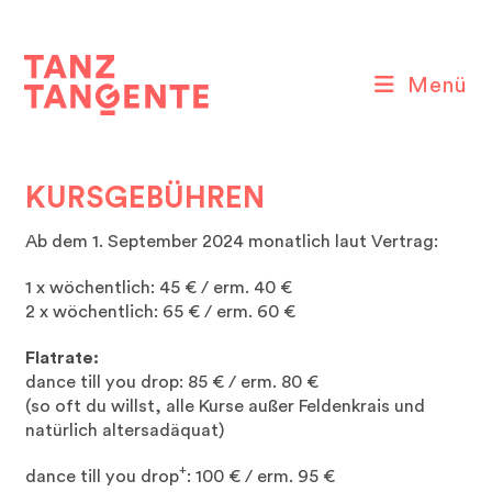
Zum
Inhalt
springen
Menü
KURSGEBÜHREN
Ab dem 1. September 2024 monatlich laut Vertrag:
1 x wöchentlich: 45 € / erm. 40 €
2 x wöchentlich: 65 € / erm. 60 €
Flatrate:
dance till you drop: 85 € / erm. 80 €
(so oft du willst, alle Kurse außer Feldenkrais und
natürlich altersadäquat)
+
dance till you drop
: 100 € / erm. 95 €