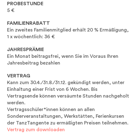
PROBESTUNDE
5 €
FAMILIENRABATT
Ein zweites Familienmitglied erhält 20 % Ermäßigung,
1 x wöchentlich: 36 €
JAHRESPRÄMIE
Ein Monat beitragsfrei, wenn Sie im Voraus Ihren
Jahresbeitrag bezahlen
VERTRAG
Kann zum 30.4./31.8./31.12. gekündigt werden, unter
Einhaltung einer Frist von 6 Wochen. Bis
Vertragsende können versäumte Stunden nachgeholt
werden.
Vertragsschüler*innen können an allen
Sonderveranstaltungen, Werkstätten, Ferienkursen
der TanzTangente zu ermäßigten Preisen teilnehmen.
Vertrag zum downloaden