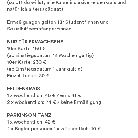
(so oft du willst, alle Kurse inclusive Feldenkrais und
natürlich altersadäquat)
Ermäßigungen gelten für Student*innen und
Sozialhilfeempfänger*innen.
NUR FÜR ERWACHSENE
10er Karte: 160 €
(ab Einstiegsdatum 12 Wochen gültig)
10er Karte: 230 €
(ab Einstiegsdatum 1 Jahr gültig)
Einzelstunde: 30 €
FELDENKRAIS
1 x wöchentlich: 46 € / erm. 41 €
2 x wöchentlich: 74 € / keine Ermäßigung
PARKINSON TANZ
1 x wöchentlich: 42 €
für Begleitpersonen 1 x wöchentlich: 10 €