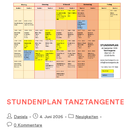
STUNDENPLAN TANZTANGENTE
Beitrags-
Beitrag
Beitrags-
Daniela
4. Juni 2026
Neuigkeiten
Autor:
veröffentlicht:
Kategorie:
Beitrags-
0 Kommentare
Kommentare: