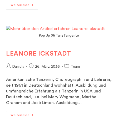
Michael
Weiterlesen
Gould
Pop Up 06 TanzTangente
LEANORE ICKSTADT
Beitrags-
Beitrag
Beitrags-
Daniela
26. März 2026
Team
Autor:
veröffentlicht:
Kategorie:
Amerikanische Tanzerin, Choreographin und Lehrerin,
seit 1961 in Deutschland wohnhaft. Ausbildung und
umfangreiche Erfahrung als Tänzerin in USA und
Deutschland, u.a. bei Mary Wegmann, Martha
Graham and José Limon. Ausbildung…
Leanore
Weiterlesen