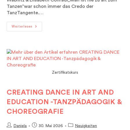
Tanzen“war schon immer das Credo der
TanzTangente.…
Tangente
Weiterlesen
Goldies
Tanzcompany
Zertifikatskurs
CREATING DANCE IN ART AND
EDUCATION -TANZPÄDAGOGIK &
CHOREOGRAFIE
Beitrags-
Beitrag
Beitrags-
Daniela
30. Mai 2026
Neuigkeiten