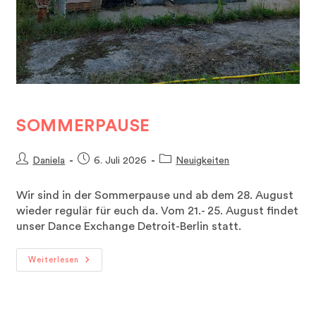
SOMMERPAUSE
Beitrags-
Beitrag
Beitrags-
Daniela
6. Juli 2026
Neuigkeiten
Autor:
veröffentlicht:
Kategorie:
Wir sind in der Sommerpause und ab dem 28. August
wieder regulär für euch da. Vom 21.- 25. August findet
unser Dance Exchange Detroit-Berlin statt.
SOMMERPAUSE
Weiterlesen