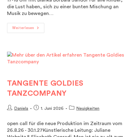
die Lust haben, sich zu einer bunten Mischung an
Musik zu bewegen…
MODERN
Weiterlesen
KIDS
TANGENTE GOLDIES
TANZCOMPANY
Beitrags-
Beitrag
Beitrags-
Daniela
1. Juni 2026
Neuigkeiten
Autor:
veröffentlicht:
Kategorie:
open call für die neue Produktion im Zeitraum vom
26.8.26 - 30.1.27Künstlerische Leitung: Juliane
Wabnitz & Elisabeth Conradi„Man ist nie zu alt zum