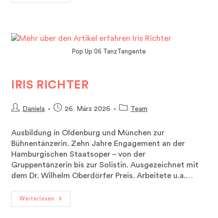
Ickstadt
Pop Up 06 TanzTangente
IRIS RICHTER
Beitrags-
Beitrag
Beitrags-
Daniela
26. März 2026
Team
Autor:
veröffentlicht:
Kategorie:
Ausbildung in Oldenburg und München zur
Bühnentänzerin. Zehn Jahre Engagement an der
Hamburgischen Staatsoper – von der
Gruppentänzerin bis zur Solistin. Ausgezeichnet mit
dem Dr. Wilhelm Oberdörfer Preis. Arbeitete u.a.…
Iris
Weiterlesen
Richter