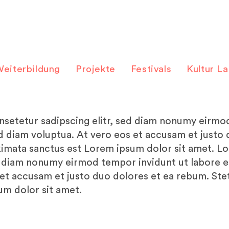
eiterbildung
Projekte
Festivals
Kultur L
nsetetur sadipscing elitr, sed diam nonumy eirmod
d diam voluptua. At vero eos et accusam et justo 
kimata sanctus est Lorem ipsum dolor sit amet. L
ed diam nonumy eirmod tempor invidunt ut labore e
et accusam et justo duo dolores et ea rebum. Stet
um dolor sit amet.