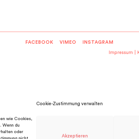
FACEBOOK
VIMEO
INSTAGRAM
Impressum
Cookie-Zustimmung verwalten
ien wie Cookies,
n. Wenn du
rhalten oder
Akzeptieren
stimmung nicht