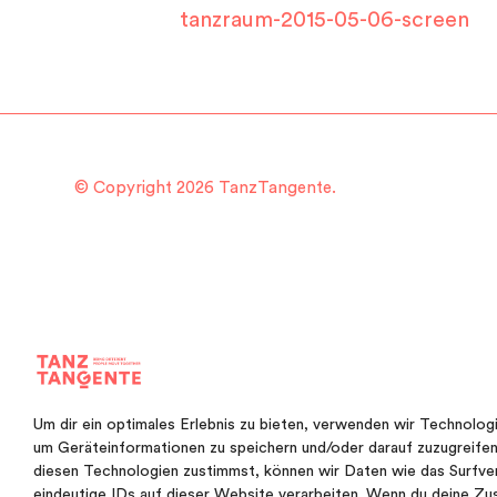
tanzraum-2015-05-06-screen
© Copyright 2026 TanzTangente.
Um dir ein optimales Erlebnis zu bieten, verwenden wir Technolog
um Geräteinformationen zu speichern und/oder darauf zuzugreife
diesen Technologien zustimmst, können wir Daten wie das Surfve
eindeutige IDs auf dieser Website verarbeiten. Wenn du deine Zu