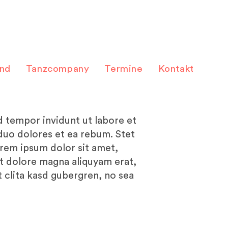
and
Tanzcompany
Termine
Kontakt
 tempor invidunt ut labore et
duo dolores et ea rebum. Stet
orem ipsum dolor sit amet,
t dolore magna aliquyam erat,
 clita kasd gubergren, no sea