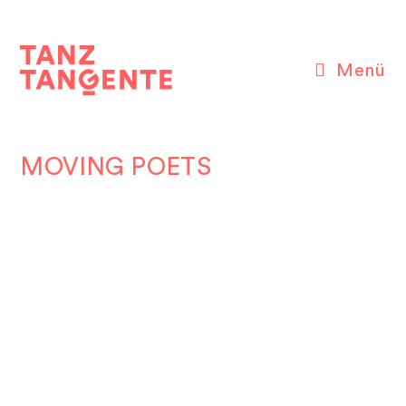
Zum
Inhalt
springen
Menü
MOVING POETS