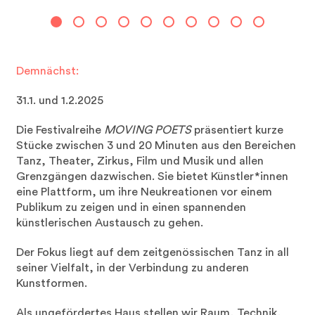
Demnächst:
31.1. und 1.2.2025
Die Festivalreihe
MOVING POETS
präsentiert kurze
Stücke zwischen 3 und 20 Minuten aus den Bereichen
Tanz, Theater, Zirkus, Film und Musik und allen
Grenzgängen dazwischen. Sie bietet Künstler*innen
eine Plattform, um ihre Neukreationen vor einem
Publikum zu zeigen und in einen spannenden
künstlerischen Austausch zu gehen.
Der Fokus liegt auf dem zeitgenössischen Tanz in all
seiner Vielfalt, in der Verbindung zu anderen
Kunstformen.
Als ungefördertes Haus stellen wir Raum, Technik,