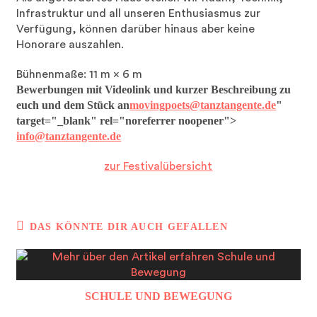
Infrastruktur und all unseren Enthusiasmus zur
Verfügung, können darüber hinaus aber keine
Honorare auszahlen.
Bühnenmaße: 11 m × 6 m
Bewerbungen mit Videolink und kurzer
Beschreibung zu
euch und dem Stück an
movingpoets@tanztangente.de
"
target="_blank" rel="noreferrer noopener">
info@tanztangente.de
zur Festivalübersicht
DAS KÖNNTE DIR AUCH GEFALLEN
SCHULE UND BEWEGUNG