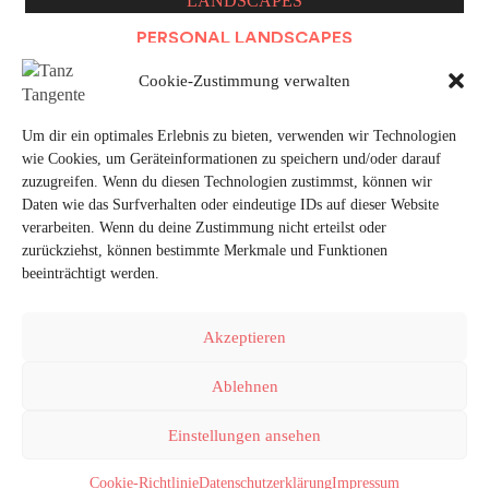
PERSONAL LANDSCAPES
Cookie-Zustimmung verwalten
Um dir ein optimales Erlebnis zu bieten, verwenden wir Technologien
OBJECTS
wie Cookies, um Geräteinformationen zu speichern und/oder darauf
zuzugreifen. Wenn du diesen Technologien zustimmst, können wir
Daten wie das Surfverhalten oder eindeutige IDs auf dieser Website
verarbeiten. Wenn du deine Zustimmung nicht erteilst oder
zurückziehst, können bestimmte Merkmale und Funktionen
beeinträchtigt werden.
Akzeptieren
FACEBOOK
VIMEO
INSTAGRAM
Ablehnen
Impressum
Kontakt
Datenschutzerklärung
Einstellungen ansehen
Cookie-Richtlinie (EU)
Cookie-Richtlinie
Datenschutzerklärung
Impressum
© Copyright 2026 TanzTangente.