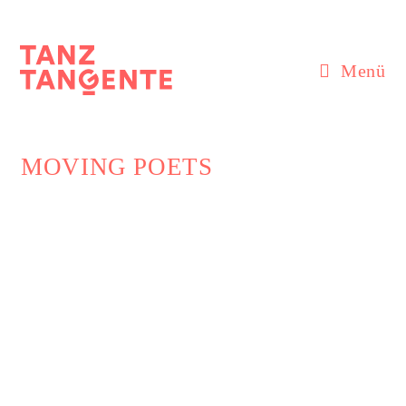
Zum
Inhalt
springen
Menü
MOVING POETS