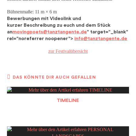
Bühnenmaße: 11 m × 6 m
Bewerbungen mit Videolink und
kurzer
Beschreibung zu euch und dem Stück
an
movingpoets@tanztangente.de
" target="_blank"
rel="noreferrer noopener">
info@tanztangente.de
zur Festivalübersicht
DAS KÖNNTE DIR AUCH GEFALLEN
TIMELINE