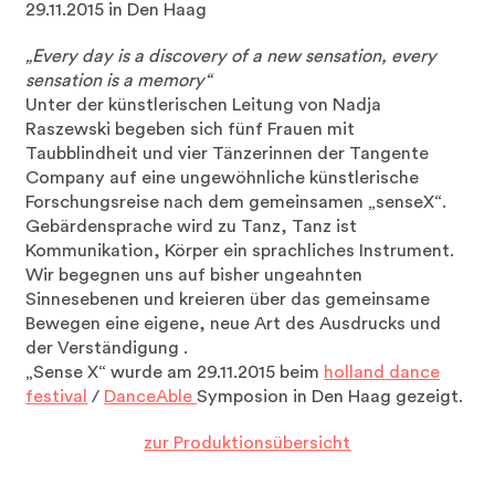
29.11.2015 in Den Haag
„Every day is a discovery of a new sensation, every
sensation is a memory“
Unter der künstlerischen Leitung von Nadja
Raszewski begeben sich fünf Frauen mit
Taubblindheit und vier Tänzerinnen der Tangente
Company auf eine ungewöhnliche künstlerische
Forschungsreise nach dem gemeinsamen „senseX“.
Gebärdensprache wird zu Tanz, Tanz ist
Kommunikation, Körper ein sprachliches Instrument.
Wir begegnen uns auf bisher ungeahnten
Sinnesebenen und kreieren über das gemeinsame
Bewegen eine eigene, neue Art des Ausdrucks und
der Verständigung .
„Sense X“ wurde am 29.11.2015 beim
holland dance
festival
/
DanceAble
Symposion in Den Haag gezeigt.
zur Produktionsübersicht