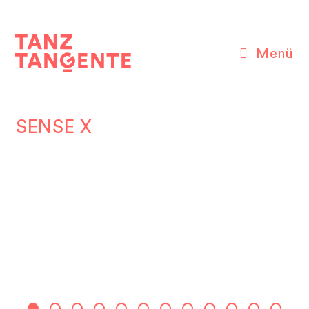
Zum
Inhalt
springen
Menü
SENSE X