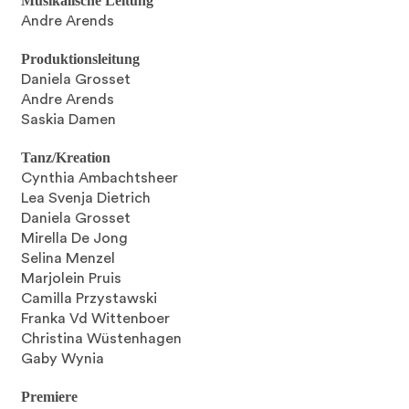
Musikalische Leitung
Andre Arends
Produktionsleitung
Daniela Grosset
Andre Arends
Saskia Damen
Tanz/Kreation
Cynthia Ambachtsheer
Lea Svenja Dietrich
Daniela Grosset
Mirella De Jong
Selina Menzel
Marjolein Pruis
Camilla Przystawski
Franka Vd Wittenboer
Christina Wüstenhagen
Gaby Wynia
Premiere