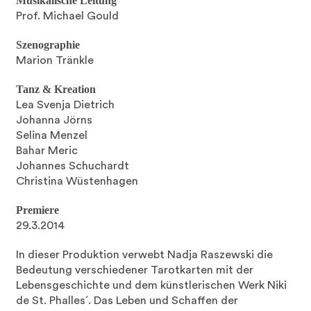
Musikalische Leitung
Prof. Michael Gould
Szenographie
Marion Tränkle
Tanz & Kreation
Lea Svenja Dietrich
Johanna Jörns
Selina Menzel
Bahar Meric
Johannes Schuchardt
Christina Wüstenhagen
Premiere
29.3.2014
In dieser Produktion verwebt Nadja Raszewski die
Bedeutung verschiedener Tarotkarten mit der
Lebensgeschichte und dem künstlerischen Werk Niki
de St. Phalles´. Das Leben und Schaffen der