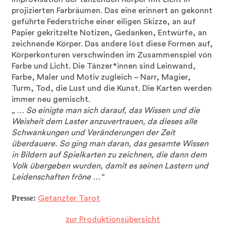
projizierten Farbräumen. Das eine erinnert an gekonnt
geführte Federstriche einer eiligen Skizze, an auf
Papier gekritzelte Notizen, Gedanken, Entwürfe, an
zeichnende Körper. Das andere löst diese Formen auf,
Körperkonturen verschwinden im Zusammenspiel von
Farbe und Licht. Die Tänzer*innen sind Leinwand,
Farbe, Maler und Motiv zugleich – Narr, Magier,
Turm, Tod, die Lust und die Kunst. Die Karten werden
immer neu gemischt.
„ … So einigte man sich darauf, das Wissen und die
Weisheit dem Laster anzuvertrauen, da dieses alle
Schwankungen und Veränderungen der Zeit
überdauere. So ging man daran, das gesamte Wissen
in Bildern auf Spielkarten zu zeichnen, die dann dem
Volk übergeben wurden, damit es seinen Lastern und
Leidenschaften fröne …“
Presse:
Getanzter Tarot
zur Produktionsübersicht