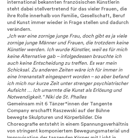
international bekannten französischen Künstlerin
steht dabei stellvertretend für das vieler Frauen, die
ihre Rolle innerhalb von Familie, Gesellschaft, Beruf
und Kunst immer wieder in Frage stellen und dadurch
verändern.
„Ich war eine zornige junge Frau, doch gibt es ja viele
zornige junge Männer und Frauen, die trotzdem keine
Künstler werden. Ich wurde Künstler, weil es für mich
keine Alternative gab – infolgedessen brauchte ich
auch keine Entscheidung zu treffen. Es war mein
Schicksal. Zu anderen Zeiten wäre ich für immer in
eine Irrenanstalt eingesperrt worden – so aber befand
ich mich nur kurze Zeit unter strenger psychiatrischer
Aufsicht … Ich umarmte die Kunst als Erlösung und
Notwendigkeit.“ Niki de St. Phalles
Gemeinsam mit 6 Tänzer*innen der Tangente
Company erschafft Raszewski auf der Bühne
bewegte Skulpturen und Körperbilder. Die
Choreografie entsteht in einem Spannungsverhältnis
von stringent komponiertem Bewegungsmaterial und
Improvisation der tanzenden Körper mit Licht in