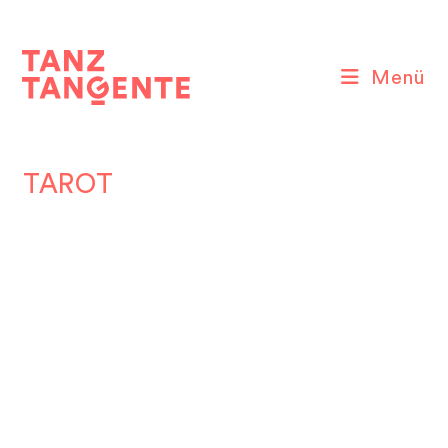
Zum
Inhalt
springen
Menü
TAROT