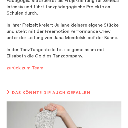
Pädagogik. Sie arbeitet als Projektleitung für Seneca
Intensiv und führt tanzpädagogische Projekte an
Schulen durch.
In ihrer Freizeit kreiert Juliane kleinere eigene Stücke
und steht mit der Freemotion Performance Crew
unter der Leitung von Jana Mendelski auf der Bühne.
In der TanzTangente leitet sie gemeinsam mit
Elisabeth die Goldies Tanzcompany.
zurück zum Team
DAS KÖNNTE DIR AUCH GEFALLEN