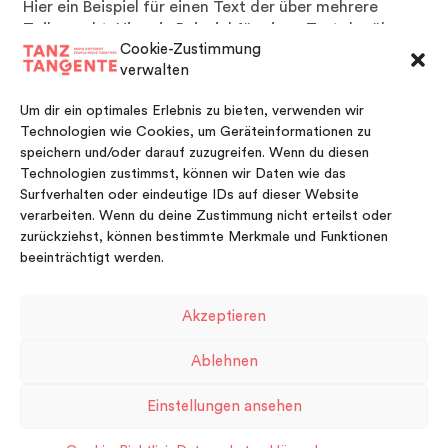
Hier ein Beispiel für einen Text der über mehrere
Zeilen geht. Hier ein Beispiel für einen Text der über
Cookie-Zustimmung
mehrere Zeilen geht.
verwalten
Um dir ein optimales Erlebnis zu bieten, verwenden wir
Technologien wie Cookies, um Geräteinformationen zu
speichern und/oder darauf zuzugreifen. Wenn du diesen
Technologien zustimmst, können wir Daten wie das
Surfverhalten oder eindeutige IDs auf dieser Website
verarbeiten. Wenn du deine Zustimmung nicht erteilst oder
zurückziehst, können bestimmte Merkmale und Funktionen
beeinträchtigt werden.
Akzeptieren
FACEBOOK
VIMEO
INSTAGRAM
Ablehnen
Impressum
Kontakt
Datenschutzerklärung
Einstellungen ansehen
Cookie-Richtlinie (EU)