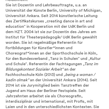
Sie ist Dozentin und Lehrbeauftragte, u.a. an
Universität der Künste Berlin, University of Michigan,
Universität Ankara. Seit 2014 künstlerische Leitung
des Zertifikatskurses „creating dance in art and
education“ in Kooperation mit der UdK Berlin und
dem HZT. 2004 ist sie zur Dozentin des Jahres am
Institut für Theaterpädagogik/ UdK Berlin gewählt
worden. Sie ist regelmäßige Referentin für
Fortbildungen für Künstler*innen und
Choreograf*innen an der Sporthochschule in Köln,
für den Bundesverband „Tanz in Schulen“ und „Kultur
und Schule“. Referentin der Fachtagungen
„Tanz im
Bildungskontext Sozialer Arbeit“
an der
Fachhochschule Köln (2013) und
„being a woman /
kadin olmak“
an der Universität Ankara (2014). Seit
2014 ist sie Jurymitglied beim Tanztreffen der
Jugend am Haus der Berliner Festspiele. Seit
Jahrzehnten arbeitet sie als Choreografin,
interdisziplinär und international, mit Profis, mit
Laien und in den unterschiedlichsten Kontexten. Sie