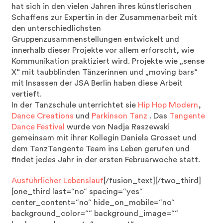
hat sich in den vielen Jahren ihres künstlerischen
Schaffens zur Expertin in der Zusammenarbeit mit
den unterschiedlichsten
Gruppenzusammenstellungen entwickelt und
innerhalb dieser Projekte vor allem erforscht, wie
Kommunikation praktiziert wird. Projekte wie „sense
X“ mit taubblinden Tänzerinnen und „moving bars“
mit Insassen der JSA Berlin haben diese Arbeit
vertieft.
In der Tanzschule unterrichtet sie
Hip Hop Modern
,
Dance Creations
und
Parkinson Tanz
. Das
Tangente
Dance Festival
wurde von Nadja Raszewski
gemeinsam mit ihrer Kollegin Daniela Grosset und
dem TanzTangente Team ins Leben gerufen und
findet jedes Jahr in der ersten Februarwoche statt.
Ausführlicher Lebenslauf
[/fusion_text][/two_third]
[one_third last=“no“ spacing=“yes“
center_content=“no“ hide_on_mobile=“no“
background_color=““ background_image=““