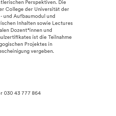
stlerischen Perspektiven. Die
er College der Universität der
nd- und Aufbaumodul und
ischen Inhalten sowie Lectures
nalen Dozent*innen und
lzertifikates ist die Teilnahme
ogischen Projektes in
escheinigung vergeben.
r 030 43 777 864