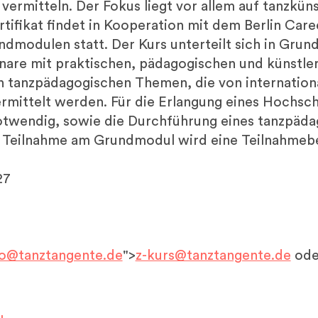
u vermitteln. Der Fokus liegt vor allem auf tanzkün
ifikat findet in Kooperation mit dem Berlin Care
dmodulen statt. Der Kurs unterteilt sich in Gru
nare mit praktischen, pädagogischen und künstler
en tanzpädagogischen Themen, die von internatio
mittelt werden. Für die Erlangung eines Hochschu
wendig, sowie die Durchführung eines tanzpädag
er Teilnahme am Grundmodul wird eine Teilnahmeb
27
fo@tanztangente.de
">
z-kurs@tanztangente.de
ode