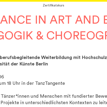
Zertifikatskurs
ANCE IN ART AND
GOGIK & CHOREOG
berufsbegleitende Weiterbildung mit Hochschulze
ität der Künste Berlin
06
 um 18 Uhr in der TanzTangente
n Tänzer*innen und Menschen mit fundierter Be
rojekte in unterschiedlichsten Kontexten zu leite