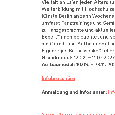
Vielfalt an Laien jeden Alters z
Weiterbildung mit Hochschulzert
Künste Berlin an zehn Wochenen
umfasst Tanztrainings und Semi
zu Tanzgeschichte und aktuell
Expert*innen beleuchtet und ver
am Grund- und Aufbaumodul not
Eigenregie. Bei ausschließlich
Grundmodul:
12.02. – 11.07.2027
Aufbaumodul:
10.09. – 28.11. 20
Infobroschüre
Anmeldung und Infos unter:
in