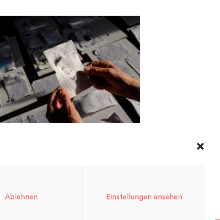
PEN SPACES – LAUSITZ BIENALE
Ablehnen
Einstellungen ansehen