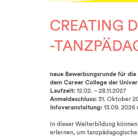
CREATING D
-TANZPÄDA
neue Bewerbungsrunde für die 
dem Career College der Univers
Laufzeit:
12.02. – 28.11.2027
Anmeldeschluss:
31. Oktober 2
Infoveranstaltung:
13.09. 2026
In dieser Weiterbildung könne
erlernen, um tanzpädagogische P