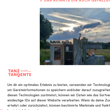
DAS KÖNNTE DIR AUCH GEFALLE
Um dir ein optimales Erlebnis zu bieten, verwenden wir Technolog
um Geräteinformationen zu speichern und/oder darauf zuzugreife
SOMMERPAUSE
diesen Technologien zustimmst, können wir Daten wie das Surfve
eindeutige IDs auf dieser Website verarbeiten. Wenn du deine Zu
erteilst oder zurückziehst, können bestimmte Merkmale und Funk