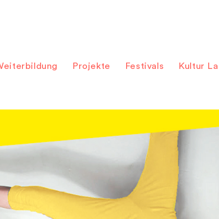
eiterbildung
Projekte
Festivals
Kultur L