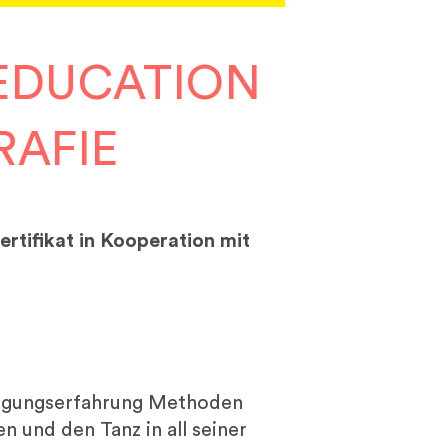
 EDUCATION
RAFIE
rtifikat in Kooperation mit
wegungserfahrung Methoden
n und den Tanz in all seiner