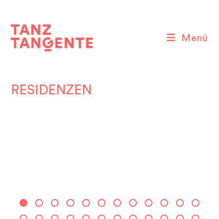
Zum
Inhalt
springen
Menü
RESIDENZEN