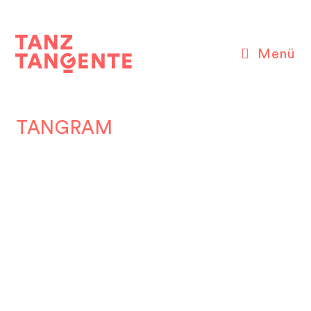
Zum
Inhalt
springen
Menü
TANGRAM