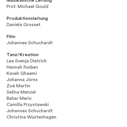
Musikalische Leitung
Prof. Michael Gould
Produktionsleitung
Daniela Grosset
Film
Johannes Schuchardt
Tanz/Kreation
Lea Svenja Dietrich
Hannah Fusban
Kaveh Ghaemi
Johanna Jörns
Zoë Martin
Selina Menzel
Bahar Meric
Camilla Przystawski
Johannes Schuchardt
Christina Wüstenhagen