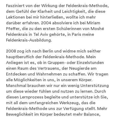
Fasziniert von der Wirkung der Feldenkrais-Methode,
dem Gefühl der Klarheit und Leichtigkeit, die diese
Lektionen bei mir hinterließen, wollte ich mehr
darüber erfahren. 2004 absolviere ich bei Miriam
Pfeffer, die zu den ersten Schülerinnen von Moshé
Feldenkrais in Tel Aviv gehörte, in Paris meine
Feldenkrais-Ausbildung.
2008 zog ich nach Berlin und widme mich seither
hauptberuflich der Feldenkrais-Methode. Mein
Anliegen ist es, ob in Gruppen- oder Einzelstunden
einen Raum des Vertrauens, der Neugierde am
Entdecken und Wahrnehmen zu schaffen. Wir tragen
alle Möglichkeiten in uns, in unserem Körper.
Manchmal brauchen wir nur ein wenig Unterstützung
um diese wieder fühlen und nutzen zu lernen. Durch
diesen Lernprozess begleite und unterstütze ich Sie,
mit all dem umfangreichen Werkzeug, das die
Feldenkrais-Methode uns zur Verfügung stellt. Mehr
Beweglichkeit im Körper bedeutet mehr Balance,