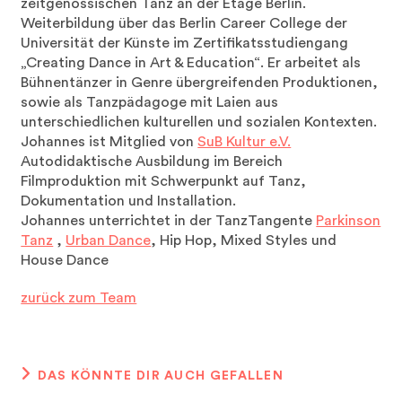
zeitgenössischen Tanz an der Etage Berlin.
Weiterbildung über das Berlin Career College der
Universität der Künste im Zertifikatsstudiengang
„Creating Dance in Art & Education“. Er arbeitet als
Bühnentänzer in Genre übergreifenden Produktionen,
sowie als Tanzpädagoge mit Laien aus
unterschiedlichen kulturellen und sozialen Kontexten.
Johannes ist Mitglied von
SuB Kultur e.V.
Autodidaktische Ausbildung im Bereich
Filmproduktion mit Schwerpunkt auf Tanz,
Dokumentation und Installation.
Johannes unterrichtet in der TanzTangente
Parkinson
Tanz
,
Urban Dance
, Hip Hop, Mixed Styles und
House Dance
zurück zum Team
DAS KÖNNTE DIR AUCH GEFALLEN