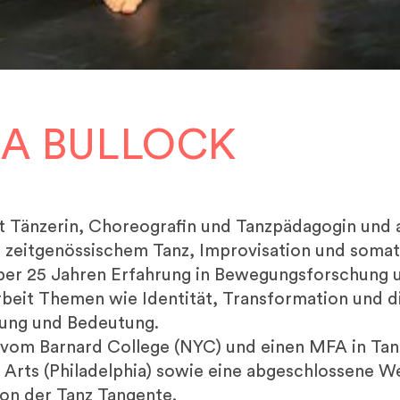
A BULLOCK
st Tänzerin, Choreografin und Tanzpädagogin und 
n zeitgenössischem Tanz, Improvisation und soma
über 25 Jahren Erfahrung in Bewegungsforschung
rbeit Themen wie Identität, Transformation und d
ung und Bedeutung.
 vom Barnard College (NYC) und einen MFA in Tan
e Arts (Philadelphia) sowie eine abgeschlossene We
on der Tanz Tangente.