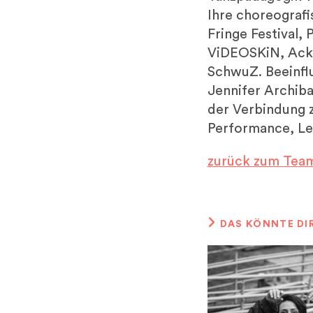
Ihre choreografi
Fringe Festival, 
ViDEOSKiN, Acke
SchwuZ. Beeinfl
Jennifer Archiba
der Verbindung 
Performance, Le
zurück zum Tea
DAS KÖNNTE DI