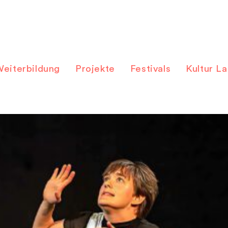
eiterbildung
Projekte
Festivals
Kultur L