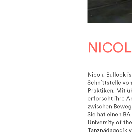
NICOL
Nicola Bullock i
Schnittstelle vo
Praktiken. Mit 
erforscht ihre A
zwischen Beweg
Sie hat einen BA
University of th
Tanzpädagogik v