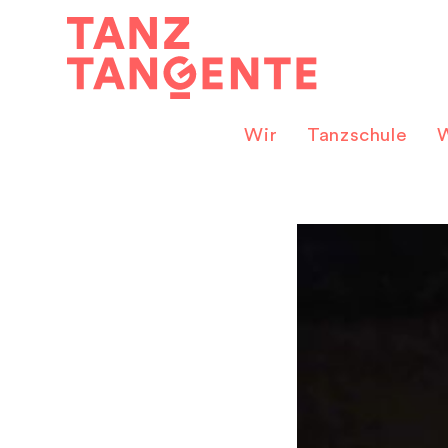
Zum
Inhalt
springen
Wir
Tanzschule
W