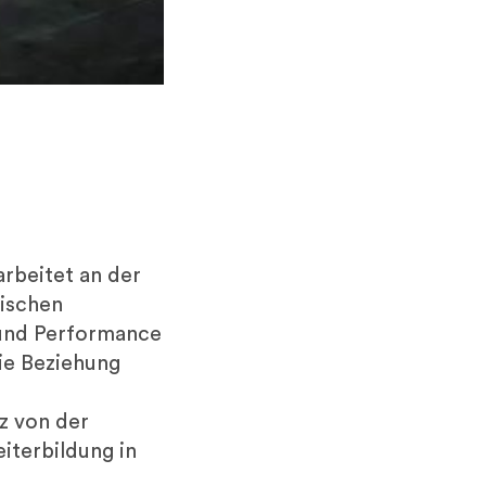
arbeitet an der
tischen
 und Performance
ie Beziehung
z von der
iterbildung in