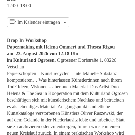
12:00–18:00
Im Kalender eintragen
Drop-In-Workshop
Papermaking mit Helena Ommert und Thesea Rigou
am 23. August 2026 von 12-18 Uhr
im Kulturland Ogrosen,
Ogrosener Dorfstraße 1, 03226
Vetschau
Papierschöpfen – Kunst recyclen – intellektuelle Substanz
kompostieren… Was hinterlassen Künstler:innen nach ihrem
Tod? Ideen, Visionen – aber auch Material. Das Artist Duo
Helena & The Sea in Kooperation mit dem Kulturland Ogrosen
beschäftigen sich mit künstlerischem Nachlass und betrachten
es als lebendiges Material. Ausgangspunkt sind etliche
Kunstkataloge verstorbenen Künstlers Oliver Raszewski, der
auf dem Gelände in der Niederlausitz lebte und arbeitete. Statt
sie zu archivieren oder zu entsorgen, führen wir sie in einen
neuen Kreislauf zurück. In einem praktischen Workshop wird