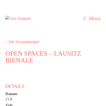
Zum
Inhalt
springen
Menü
« Alle Veranstaltungen
OPEN SPACES – LAUSITZ
BIENALE
DETAILS
Datum:
23.8.
Zeit: